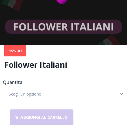
-15% OFF
Follower Italiani
Quantita
AGGIUNGI AL CARRELLO